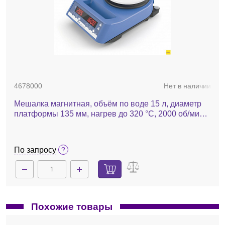
4678000
Нет в наличии
Мешалка магнитная, объём по воде 15 л, диаметр
платформы 135 мм, нагрев до 320 °С, 2000 об/мин,
RH digital white
По запросу
Похожие товары