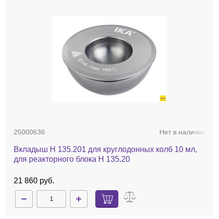
25000636
Нет в наличии
Вкладыш H 135.201 для круглодонных колб 10 мл,
для реакторного блока H 135.20
21 860 руб.