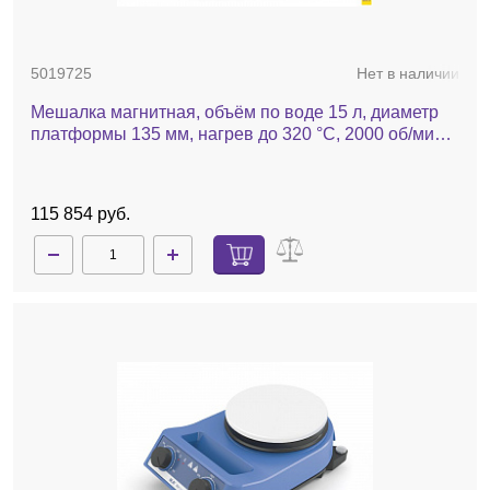
5019725
Нет в наличии
Мешалка магнитная, объём по воде 15 л, диаметр
платформы 135 мм, нагрев до 320 °С, 2000 об/мин,
RH basic
115 854 руб.