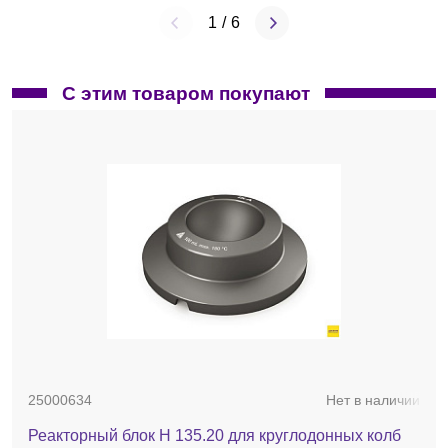
1
/
6
С этим товаром покупают
25000634
Нет в наличии
Реакторный блок H 135.20 для круглодонных колб