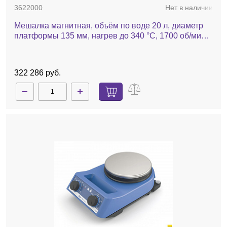
3622000
Нет в наличии
Мешалка магнитная, объём по воде 20 л, диаметр
платформы 135 мм, нагрев до 340 °С, 1700 об/мин,
RET basic
322 286 руб.