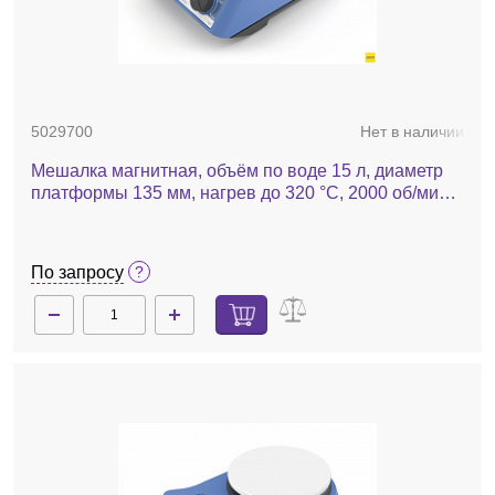
5029700
Нет в наличии
Мешалка магнитная, объём по воде 15 л, диаметр
платформы 135 мм, нагрев до 320 °С, 2000 об/мин,
RH basic white
По запросу