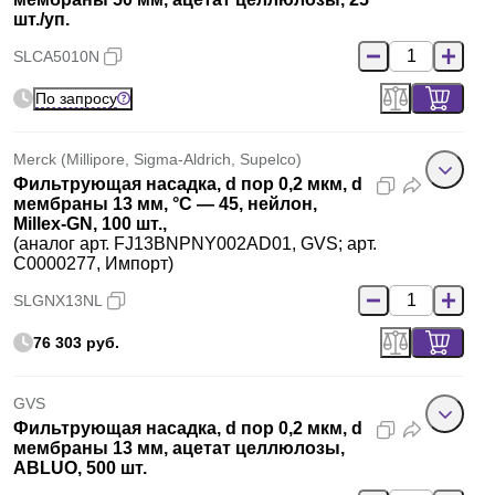
шт./уп.
SLCA5010N
По запросу
Merck (Millipore, Sigma-Aldrich, Supelco)
Фильтрующая насадка, d пор 0,2 мкм, d
мембраны 13 мм, °C — 45, нейлон,
Millex-GN, 100 шт.,
(аналог арт. FJ13BNPNY002AD01, GVS; арт.
C0000277, Импорт)
SLGNX13NL
76 303 руб.
GVS
Фильтрующая насадка, d пор 0,2 мкм, d
мембраны 13 мм, ацетат целлюлозы,
ABLUO, 500 шт.