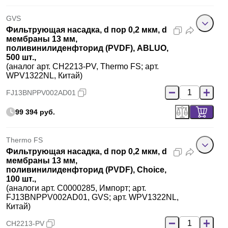
GVS
Фильтрующая насадка, d пор 0,2 мкм, d
мембраны 13 мм,
поливинилиденфторид (PVDF), ABLUO,
500 шт.,
(аналог арт. CH2213-PV, Thermo FS; арт.
WPV1322NL, Китай)
FJ13BNPPV002AD01
99 394 руб.
Thermo FS
Фильтрующая насадка, d пор 0,2 мкм, d
мембраны 13 мм,
поливинилиденфторид (PVDF), Choice,
100 шт.,
(аналоги арт. C0000285, Импорт; арт.
FJ13BNPPV002AD01, GVS; арт. WPV1322NL,
Китай)
CH2213-PV