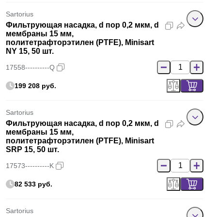
Sartorius
Фильтрующая насадка, d пор 0,2 мкм, d
мембраны 15 мм,
политетрафторэтилен (PTFE), Minisart
NY 15, 50 шт.
17558----------Q
199 208 руб.
Sartorius
Фильтрующая насадка, d пор 0,2 мкм, d
мембраны 15 мм,
политетрафторэтилен (PTFE), Minisart
SRP 15, 50 шт.
17573----------K
82 533 руб.
Sartorius