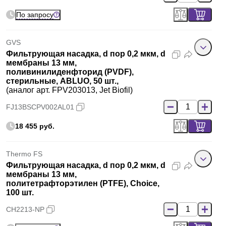
По запросу
GVS
Фильтрующая насадка, d пор 0,2 мкм, d
мембраны 13 мм,
поливинилиденфторид (PVDF),
стерильные, ABLUO, 50 шт.,
(аналог арт. FPV203013, Jet Biofil)
FJ13BSCPV002AL01
18 455 руб.
Thermo FS
Фильтрующая насадка, d пор 0,2 мкм, d
мембраны 13 мм,
политетрафторэтилен (PTFE), Choice,
100 шт.
CH2213-NP