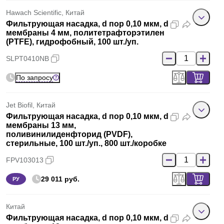
Hawach Scientific, Китай
Фильтрующая насадка, d пор 0,10 мкм, d
мембраны 4 мм, политетрафторэтилен
(PTFE), гидрофобный, 100 шт./уп.
SLPT0410NB
По запросу
Jet Biofil, Китай
Фильтрующая насадка, d пор 0,10 мкм, d
мембраны 13 мм,
поливинилиденфторид (PVDF),
стерильные, 100 шт./уп., 800 шт./коробке
FPV103013
29 011 руб.
РУ
Китай
Фильтрующая насадка, d пор 0,10 мкм, d