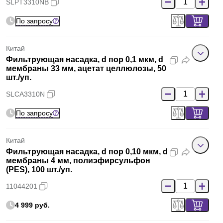
SLPT3310NB
По запросу
Китай
Фильтрующая насадка, d пор 0,1 мкм, d
мембраны 33 мм, ацетат целлюлозы, 50
шт./уп.
SLCA3310N
По запросу
Китай
Фильтрующая насадка, d пор 0,10 мкм, d
мембраны 4 мм, полиэфирсульфон
(PES), 100 шт./уп.
11044201
4 999 руб.