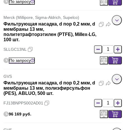
По запросу
Merck (Millipore, Sigma-Aldrich, Supelco)
Фильтрующая насадка, d пор 0,2 мкм, d
мембраны 13 мм,
политетрафторэтилен (PTFE), Millex-LG,
100 шт.
SLLGC13NL
По запросу
GVS
Фильтрующая насадка, d пор 0,2 мкм, d
мембраны 13 мм, полиэфирсульфон
(PES), ABLUO, 500 шт.
FJ13BNPPS002AD01
96 169 руб.