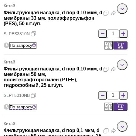
Китай
Фильтрующая насадка, d пор 0,10 мкм, d
мембраны 33 мм, полиэфирсульфон
(PES), 50 шт./уп.
SLPES3310N
По запросу
Китай
Фильтрующая насадка, d пор 0,10 мкм, d
мембраны 50 мм,
политетрафторэтилен (PTFE),
гидрофобный, 25 шт./уп.
SLPT5010NB
По запросу
Китай
Фильтрующая насадка, d пор 0,1 мкм, d
мембраны 50 мм, ацетат целлюлозы, 25