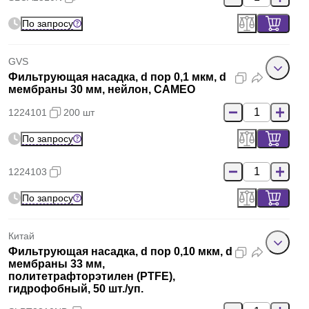
По запросу
GVS
Фильтрующая насадка, d пор 0,1 мкм, d
мембраны 30 мм, нейлон, CAMEO
1224101
200 шт
По запросу
1224103
По запросу
Китай
Фильтрующая насадка, d пор 0,10 мкм, d
мембраны 33 мм,
политетрафторэтилен (PTFE),
гидрофобный, 50 шт./уп.