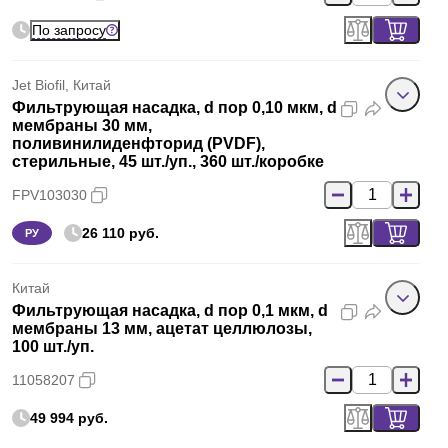
По запросу
Jet Biofil, Китай
Фильтрующая насадка, d пор 0,10 мкм, d
мембраны 30 мм,
поливинилиденфторид (PVDF),
стерильные, 45 шт./уп., 360 шт./коробке
FPV103030
26 110 руб.
РУ
Китай
Фильтрующая насадка, d пор 0,1 мкм, d
мембраны 13 мм, ацетат целлюлозы,
100 шт./уп.
11058207
49 994 руб.