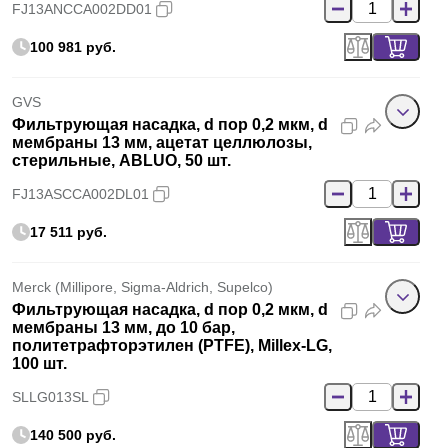
FJ13ANCCA002DD01
100 981 руб.
GVS
Фильтрующая насадка, d пор 0,2 мкм, d
мембраны 13 мм, ацетат целлюлозы,
стерильные, ABLUO, 50 шт.
FJ13ASCCA002DL01
17 511 руб.
Merck (Millipore, Sigma-Aldrich, Supelco)
Фильтрующая насадка, d пор 0,2 мкм, d
мембраны 13 мм, до 10 бар,
политетрафторэтилен (PTFE), Millex-LG,
100 шт.
SLLG013SL
140 500 руб.