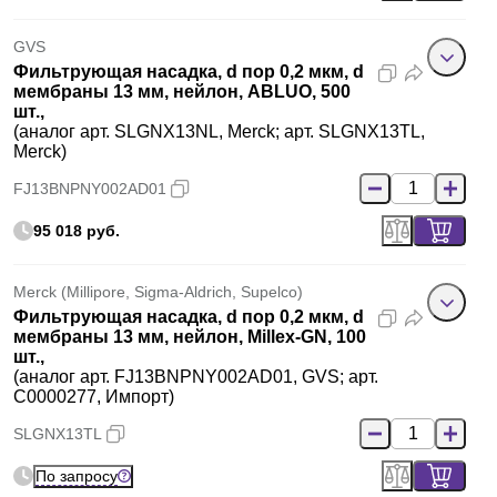
GVS
Фильтрующая насадка, d пор 0,2 мкм, d
мембраны 13 мм, нейлон, ABLUO, 500
шт.,
(аналог арт. SLGNX13NL, Merck; арт. SLGNX13TL,
Merck)
FJ13BNPNY002AD01
95 018 руб.
Merck (Millipore, Sigma-Aldrich, Supelco)
Фильтрующая насадка, d пор 0,2 мкм, d
мембраны 13 мм, нейлон, Millex-GN, 100
шт.,
(аналог арт. FJ13BNPNY002AD01, GVS; арт.
C0000277, Импорт)
SLGNX13TL
По запросу