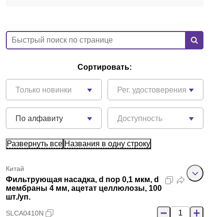
Сортировать:
Только новинки
Рег. удостоверения
По алфавиту
Доступность
Развернуть все
Названия в одну строку
Китай
Фильтрующая насадка, d пор 0,1 мкм, d
мембраны 4 мм, ацетат целлюлозы, 100
шт./уп.
SLCA0410N