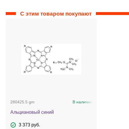
С этим товаром покупают
280425.5 gm
В наличии
Альциановый синий
3 373 руб.