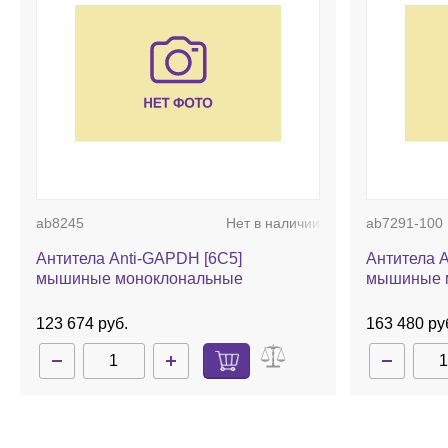
ab8245
Нет в наличии
ab7291-100
Антитела Anti-GAPDH [6C5]
Антитела A
мышиные моноклональные
мышиные 
123 674 руб.
163 480 ру