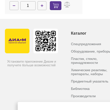
Каталог
Спецпредложения
Оборудование, прибор
Пластик, стекло,
Установите приложение Диаэм и
принадлежности
получите больше возможностей
Химические реактивы,
препараты, наборы
Предметный указатель
Библиотека
Производители