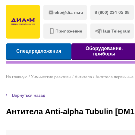
ekb@dia-m.ru
8 (800) 234-05-08
Приложение
Наш Telegram
Оборудование,
Спецпредложения
приборы
На главную
/
Химические реактивы
/
Антитела
/
Антитела первичные
Вернуться назад
Антитела Anti-alpha Tubulin [D