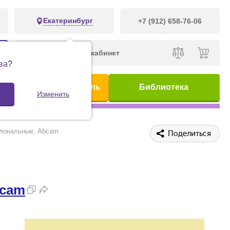
Екатеринбург
+7 (912) 658-76-06
Личный кабинет
ва
?
ис
Предметный указатель
Библиотека
Изменить
оклональные, Abcam
Поделиться
cam