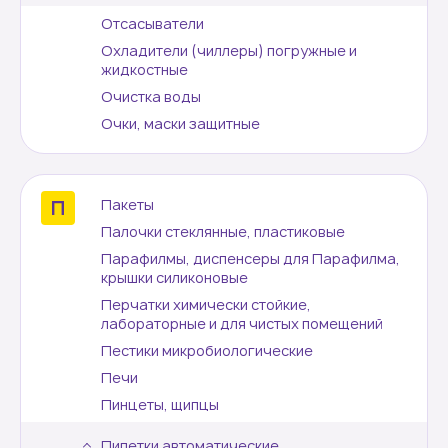
Отсасыватели
Охладители (чиллеры) погружные и
жидкостные
Очистка воды
Очки, маски защитные
Пакеты
Палочки стеклянные, пластиковые
Парафилмы, диспенсеры для Парафилма,
крышки силиконовые
Перчатки химически стойкие,
лабораторные и для чистых помещений
Пестики микробиологические
Печи
Пинцеты, щипцы
Пипетки автоматические