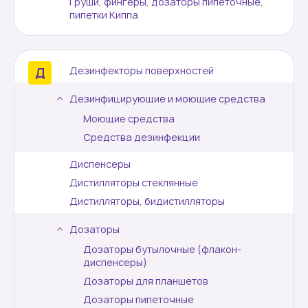
Груши, фингеры, дозаторы пипеточные,
пипетки Киппа
Дезинфекторы поверхностей
Дезинфицирующие и моющие средства
Моющие средства
Средства дезинфекции
Диспенсеры
Дистилляторы стеклянные
Дистилляторы, бидистилляторы
Дозаторы
Дозаторы бутылочные (флакон-
диспенсеры)
Дозаторы для планшетов
Дозаторы пипеточные