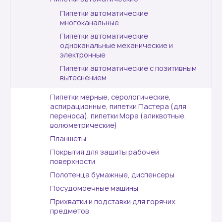
Пипетки автоматические
многоканальные
Пипетки автоматические
одноканальные механические и
электронные
Пипетки автоматические с позитивным
вытеснением
Пипетки мерные, серологические,
аспирационные, пипетки Пастера (для
переноса), пипетки Мора (аликвотные,
волюметрические)
Планшеты
Покрытия для защиты рабочей
поверхности
Полотенца бумажные, диспенсеры
Посудомоечные машины
Прихватки и подставки для горячих
предметов