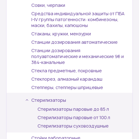
Совки, черпаки
Средства индивидуальной защиты от ПБА
I-IV группы патогенности: комбинезоны,
маски, бахилы, капюшоны
Стаканы, кружки, мензурки
Станции дозирования автоматические
Станции дозирования
полуавтоматические и механические 96 и
384-канальные
Стекла предметные, покровные
Стеклорез, алмазный карандаш
Степперы, степперы шприцевые
Стерилизаторы
Стерилизаторы паровые до 85 л
Стерилизаторы паровые от 100 л
Стерилизаторы суховоздушные
Стойки лабораторные