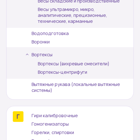
Весы складские и производственные
Весы ультрамикро, микро,
аналитические, прецизионные,
технические, карманные
Водоподготовка
Воронки
Вортексы
Вортексы (вихревые смесители)
Вортексы-центрифуги
Вытяжные рукава (локальные вытяжные
системы)
Гири калибровочные
Гомогенизаторы
Горелки, спиртовки