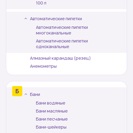
100 л
Контакты
Автоматические пипетки
Автоматические пипетки
многоканальные
Автоматические пипетки
одноканальные
Алмазный карандаш (резец)
Анемометры
Бани
Бани водяные
Бани масляные
Бани песчаные
Бани-шейкеры