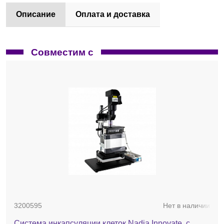
Описание
Оплата и доставка
Совместим с
3200595
Нет в наличии
Система инкапсуляции клеток Nadia Innovate, с